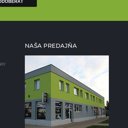
ODOBERAŤ
NAŠA PREDAJŇA
KY