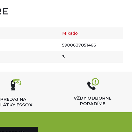
RE
Mikado
5900637051466
3
VŽDY ODBORNE
PREDAJ NA
PORADÍME
LÁTKY ESSOX