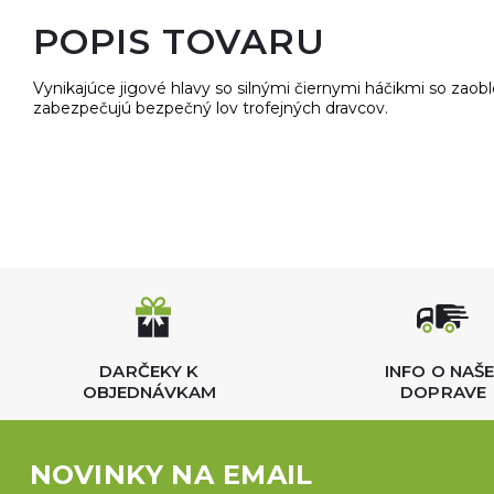
POPIS TOVARU
Vynikajúce jigové hlavy so silnými čiernymi háčikmi so zao
zabezpečujú bezpečný lov trofejných dravcov.
DARČEKY K
INFO O NAŠE
OBJEDNÁVKAM
DOPRAVE
NOVINKY NA EMAIL