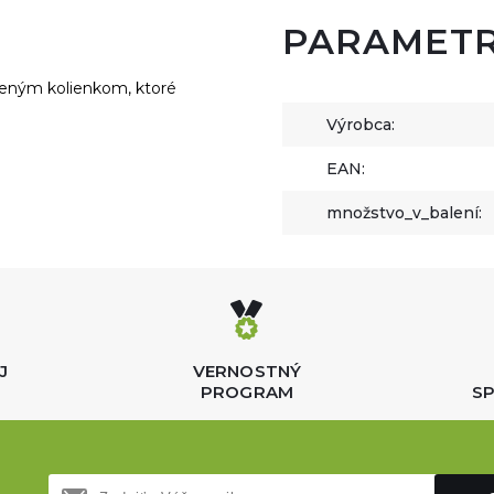
PARAMET
bleným kolienkom, ktoré
Výrobca:
EAN:
množstvo_v_balení:
J
VERNOSTNÝ
PROGRAM
SP