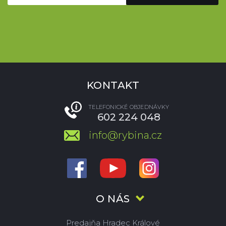
KONTAKT
TELEFONICKÉ OBJEDNÁVKY
602 224 048
info@rybina.cz
O NÁS
Predajňa Hradec Králové