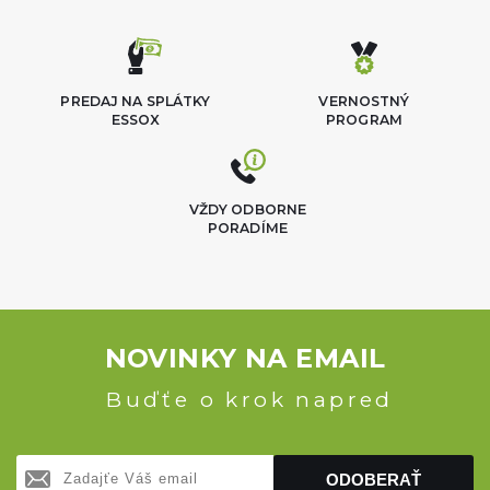
PREDAJ NA SPLÁTKY
VERNOSTNÝ
ESSOX
PROGRAM
VŽDY ODBORNE
PORADÍME
NOVINKY NA EMAIL
Buďťe o krok napred
ODOBERAŤ