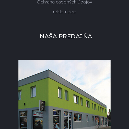
Ochrana osobných údajov
reklamácia
NAŠA PREDAJŇA