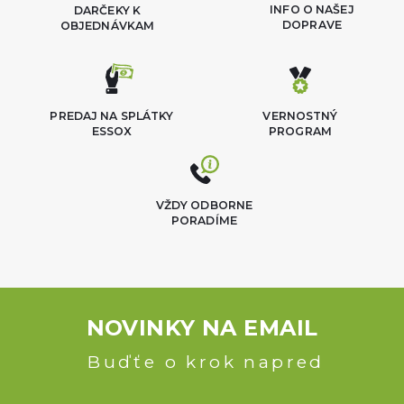
INFO O NAŠEJ
DARČEKY K
DOPRAVE
OBJEDNÁVKAM
PREDAJ NA SPLÁTKY
VERNOSTNÝ
ESSOX
PROGRAM
VŽDY ODBORNE
PORADÍME
NOVINKY NA EMAIL
Buďťe o krok napred