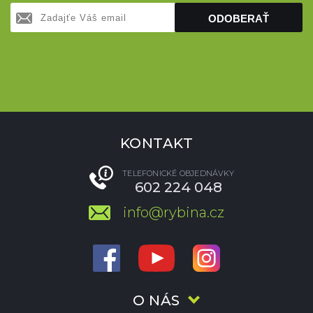
ODOBERAŤ
KONTAKT
TELEFONICKÉ OBJEDNÁVKY
602 224 048
info@rybina.cz
O NÁS