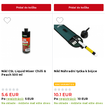
Pridať do košíka
Pridať do košíka
Nikl CSL Liquid Mixer Chilli &
Nikl Náhradní tyčka k bójce
Peach 500 ml
VIAC VARIANTOV
5.6 EUR
10.1 EUR
Po
registrácii:
5 EUR
Po
registrácii:
10 EUR
Na sklade - môžete mať ešte dnes
Na sklade - môžete mať ešte dnes