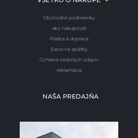
VŠETKO O NÁKUPE
Obchodné podmienky
ako nakupovať
Platba a doprava
Essox na splátky
Ochrana osobných údajov
reklamácia
NAŠA PREDAJŇA