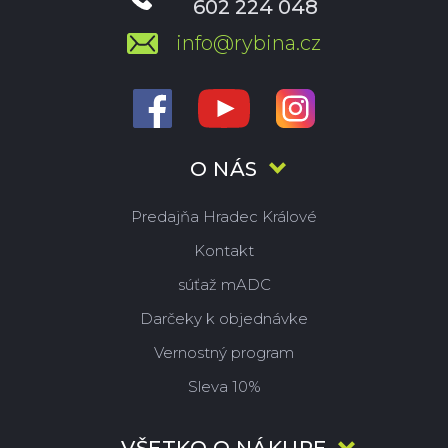
602 224 048
info@rybina.cz
O NÁS
Predajňa Hradec Králové
Kontakt
súťaž mADC
Darčeky k objednávke
Vernostný program
Sleva 10%