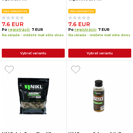
VIAC VARIANTOV
VIAC VARIANTOV
7.6 EUR
7.6 EUR
Po
registrácii:
7 EUR
Po
registrácii:
7 EUR
Na sklade - môžete mať ešte dnes
Na sklade - môžete mať ešte dnes
Vybrať variantu
Vybrať variantu