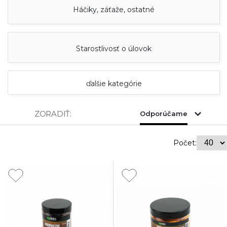
Háčiky, záťaže, ostatné
Starostlivosť o úlovok
ďalšie kategórie
ZORADIŤ:
Odporúčame
Počet: