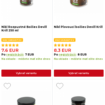
Nikl Rozpustné Boilies Devill
Nikl Plovoucí boilies Devill Krill
Krill 250 ml
VIAC VARIANTOV
VIAC VARIANTOV
7.6 EUR
8.3 EUR
Po
registrácii:
7 EUR
Po
registrácii:
8 EUR
Na sklade - môžete mať ešte dnes
Na sklade - môžete mať ešte dnes
Vybrať variantu
Vybrať variantu