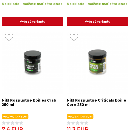
Na sklade - môžete mať ešte dnes
Na sklade - môžete mať ešte dnes
Vybrať variantu
Vybrať variantu
Nikl Rozpustné Boilies Crab
Nikl Rozpustné Criticals Boilie
250 ml
Corn 250 ml
VIAC VARIANTOV
VIAC VARIANTOV
7.6 EUR
11.3 EUR