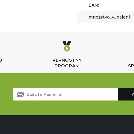
EAN:
množstvo_v_balení:
J
VERNOSTNÝ
PROGRAM
SP