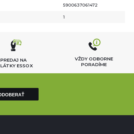
5900637061472
1
VŽDY ODBORNE
PREDAJ NA
PORADÍME
LÁTKY ESSOX
ODOBERAŤ