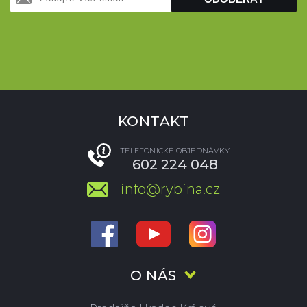
KONTAKT
TELEFONICKÉ OBJEDNÁVKY
602 224 048
info@rybina.cz
O NÁS