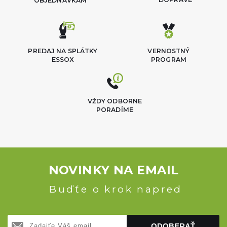
OBJEDNÁVKAM
PREDAJ NA SPLÁTKY
VERNOSTNÝ
ESSOX
PROGRAM
VŽDY ODBORNE
PORADÍME
NOVINKY NA EMAIL
Buďťe o krok napred
ODOBERAŤ