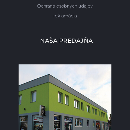
Ochrana osobných údajov
reklamácia
NAŠA PREDAJŇA