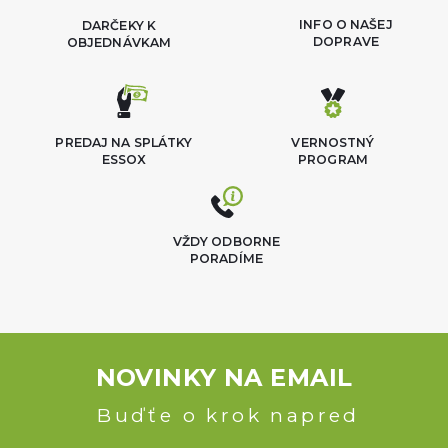
INFO O NAŠEJ
DARČEKY K
DOPRAVE
OBJEDNÁVKAM
PREDAJ NA SPLÁTKY
VERNOSTNÝ
ESSOX
PROGRAM
VŽDY ODBORNE
PORADÍME
NOVINKY NA EMAIL
Buďťe o krok napred