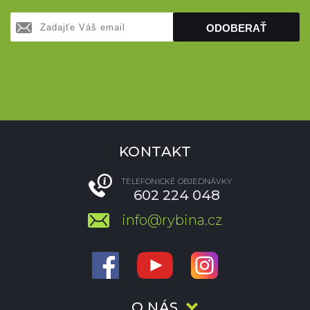
ODOBERAŤ
KONTAKT
TELEFONICKÉ OBJEDNÁVKY
602 224 048
info@rybina.cz
O NÁS