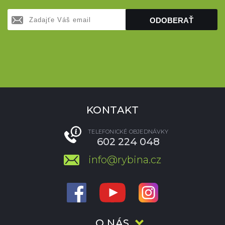
ODOBERAŤ
KONTAKT
TELEFONICKÉ OBJEDNÁVKY
602 224 048
info@rybina.cz
O NÁS