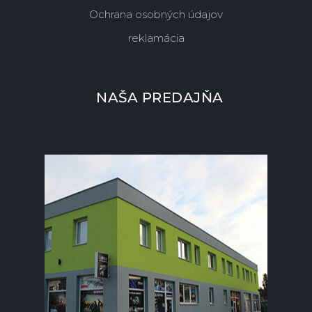
Ochrana osobných údajov
reklamácia
NAŠA PREDAJŇA