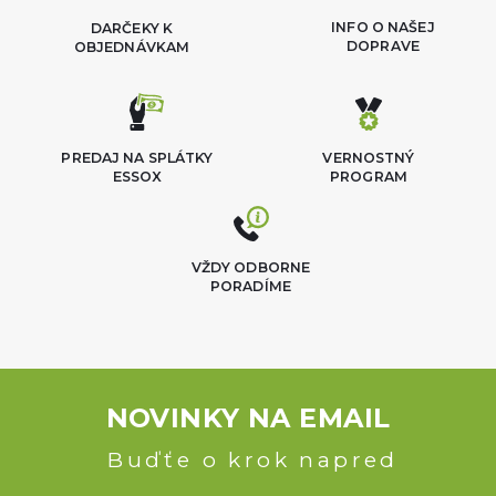
INFO O NAŠEJ
DARČEKY K
DOPRAVE
OBJEDNÁVKAM
PREDAJ NA SPLÁTKY
VERNOSTNÝ
ESSOX
PROGRAM
VŽDY ODBORNE
PORADÍME
NOVINKY NA EMAIL
Buďťe o krok napred