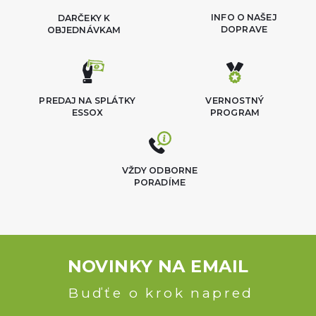
INFO O NAŠEJ
DARČEKY K
DOPRAVE
OBJEDNÁVKAM
PREDAJ NA SPLÁTKY
VERNOSTNÝ
ESSOX
PROGRAM
VŽDY ODBORNE
PORADÍME
NOVINKY NA EMAIL
Buďťe o krok napred