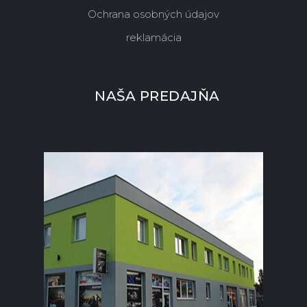
Ochrana osobných údajov
reklamácia
NAŠA PREDAJŇA