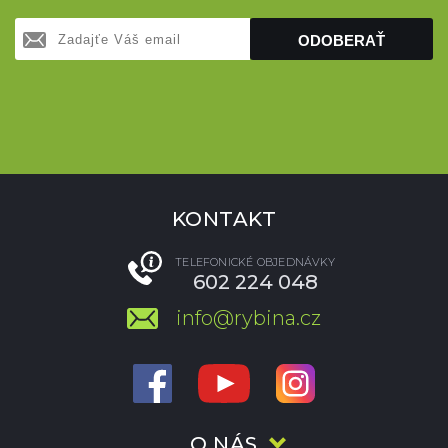
ODOBERAŤ
KONTAKT
TELEFONICKÉ OBJEDNÁVKY
602 224 048
info@rybina.cz
O NÁS