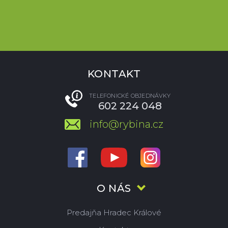
KONTAKT
TELEFONICKÉ OBJEDNÁVKY
602 224 048
info@rybina.cz
O NÁS
Predajňa Hradec Králové