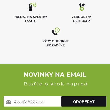
PREDAJ NA SPLÁTKY
VERNOSTNÝ
ESSOX
PROGRAM
VŽDY ODBORNE
PORADÍME
NOVINKY NA EMAIL
Buďťe o krok napred
ODOBERAŤ