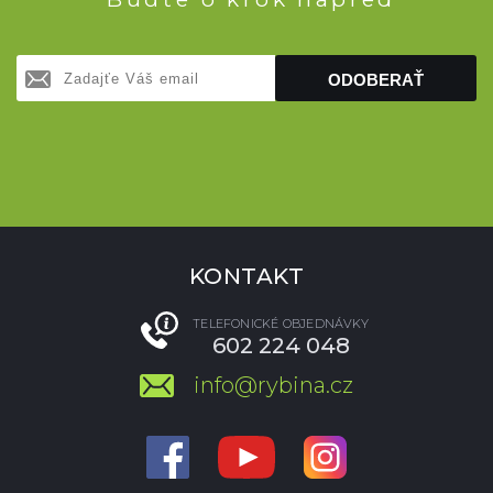
ODOBERAŤ
KONTAKT
TELEFONICKÉ OBJEDNÁVKY
602 224 048
info@rybina.cz