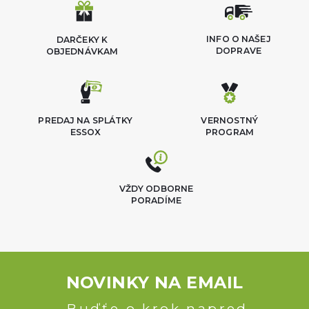
INFO O NAŠEJ
DARČEKY K
DOPRAVE
OBJEDNÁVKAM
PREDAJ NA SPLÁTKY
VERNOSTNÝ
ESSOX
PROGRAM
VŽDY ODBORNE
PORADÍME
NOVINKY NA EMAIL
Buďťe o krok napred