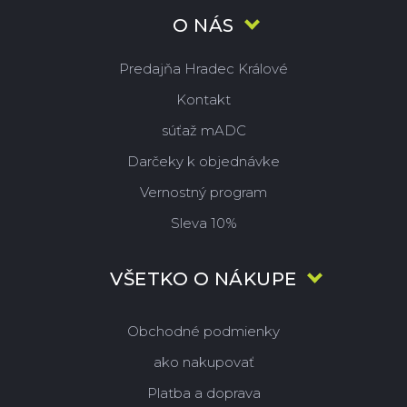
O NÁS
Predajňa Hradec Králové
Kontakt
súťaž mADC
Darčeky k objednávke
Vernostný program
Sleva 10%
VŠETKO O NÁKUPE
Obchodné podmienky
ako nakupovať
Platba a doprava