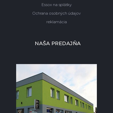
Essox na splátky
Ochrana osobných údajov
reklamácia
NAŠA PREDAJŇA