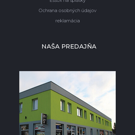
Essox na splátky
Ochrana osobných údajov
reklamácia
NAŠA PREDAJŇA