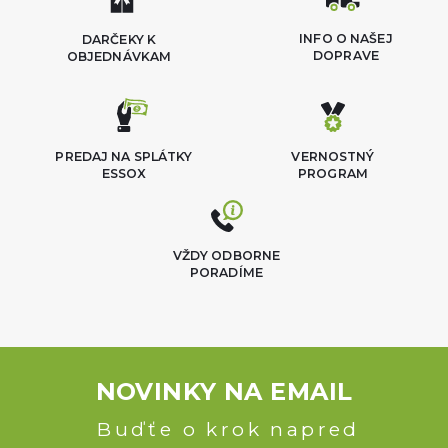
INFO O NAŠEJ
DARČEKY K
DOPRAVE
OBJEDNÁVKAM
PREDAJ NA SPLÁTKY
VERNOSTNÝ
ESSOX
PROGRAM
VŽDY ODBORNE
PORADÍME
NOVINKY NA EMAIL
Buďťe o krok napred