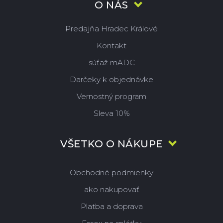
O NÁS
Predajňa Hradec Králové
Kontakt
súťaž mADC
Darčeky k objednávke
Vernostný program
Sleva 10%
VŠETKO O NÁKUPE
Obchodné podmienky
ako nakupovať
Platba a doprava