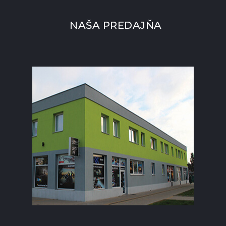
NAŠA PREDAJŇA