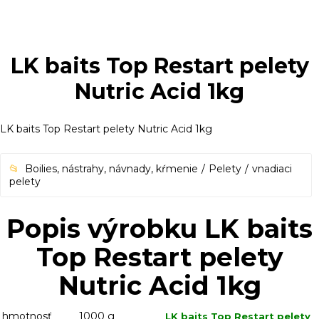
LK baits Top Restart pelety
Nutric Acid 1kg
LK baits Top Restart pelety Nutric Acid 1kg
Boilies, nástrahy, návnady, kŕmenie
Pelety
vnadiaci
pelety
Popis výrobku LK baits
Top Restart pelety
Nutric Acid 1kg
hmotnosť
1000 g
LK baits Top Restart pelety