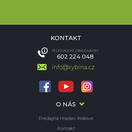
KONTAKT
TELEFONICKÉ OBJEDNÁVKY
602 224 048
info@rybina.cz
O NÁS
Predajňa Hradec Králové
Kontakt