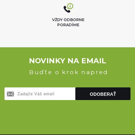
VŽDY ODBORNE
PORADÍME
NOVINKY NA EMAIL
Buďťe o krok napred
ODOBERAŤ