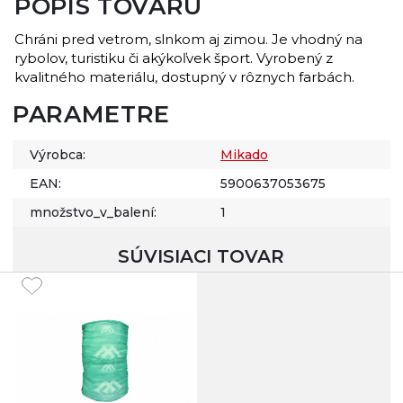
POPIS TOVARU
Chráni pred vetrom, slnkom aj zimou. Je vhodný na
rybolov, turistiku či akýkoľvek šport. Vyrobený z
kvalitného materiálu, dostupný v rôznych farbách.
PARAMETRE
Výrobca:
Mikado
EAN:
5900637053675
množstvo_v_balení:
1
SÚVISIACI TOVAR