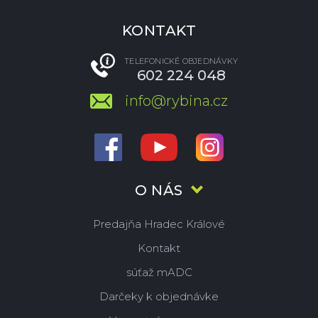
KONTAKT
TELEFONICKÉ OBJEDNÁVKY
602 224 048
info@rybina.cz
O NÁS
Predajňa Hradec Králové
Kontakt
súťaž mADC
Darčeky k objednávke