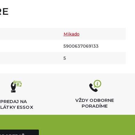
RE
Mikado
5900637069133
5
VŽDY ODBORNE
PREDAJ NA
PORADÍME
LÁTKY ESSOX