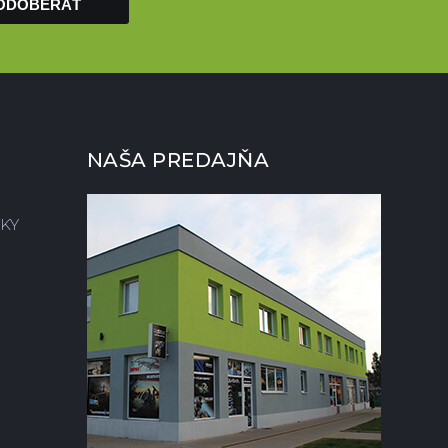
ODOBERAŤ
NAŠA PREDAJŇA
KY