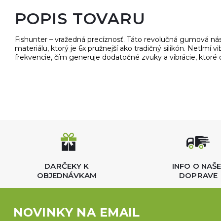
POPIS TOVARU
Fishunter – vražedná precíznosť. Táto revolučná gumová ná
materiálu, ktorý je 6x pružnejší ako tradičný silikón. Netlmí v
frekvencie, čím generuje dodatočné zvuky a vibrácie, ktoré o
DARČEKY K
INFO O NAŠE
OBJEDNÁVKAM
DOPRAVE
NOVINKY NA EMAIL