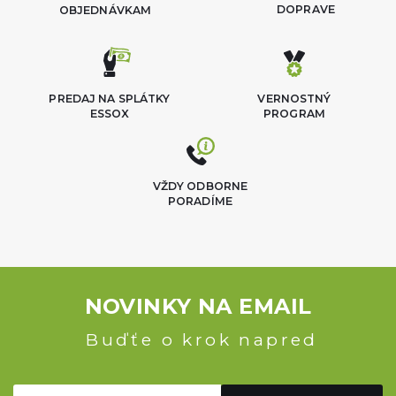
DOPRAVE
OBJEDNÁVKAM
PREDAJ NA SPLÁTKY
VERNOSTNÝ
ESSOX
PROGRAM
VŽDY ODBORNE
PORADÍME
NOVINKY NA EMAIL
Buďťe o krok napred