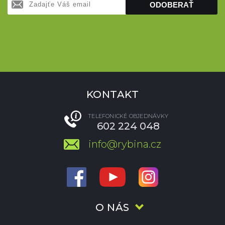
ODOBERAŤ
KONTAKT
TELEFONICKÉ OBJEDNÁVKY
602 224 048
info@rybina.cz
O NÁS