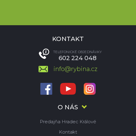
KONTAKT
TELEFONICKÉ OBJEDNÁVKY
602 224 048
info@rybina.cz
O NÁS
Predajňa Hradec Králové
Kontakt