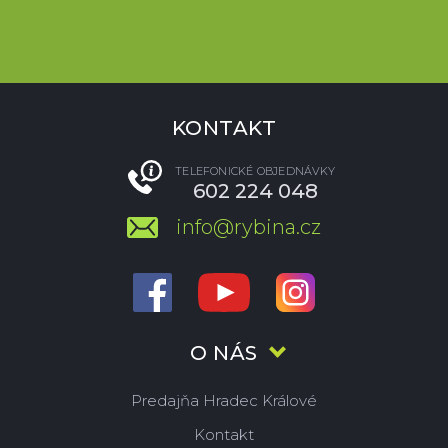
KONTAKT
TELEFONICKÉ OBJEDNÁVKY
602 224 048
info@rybina.cz
O NÁS
Predajňa Hradec Králové
Kontakt