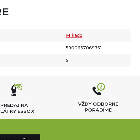
RE
Mikado
5900637069751
5
VŽDY ODBORNE
PREDAJ NA
PORADÍME
LÁTKY ESSOX