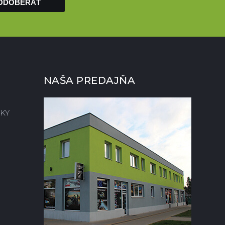
ODOBERAŤ
NAŠA PREDAJŇA
KY