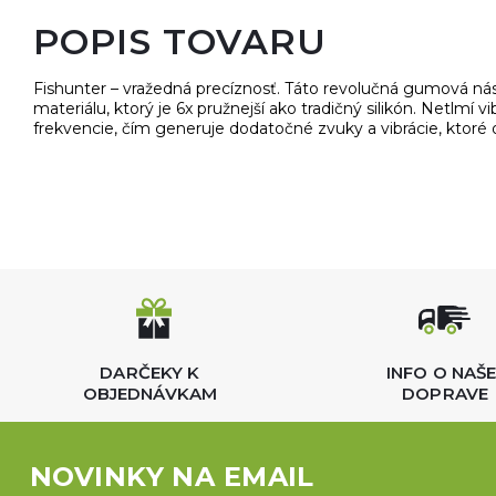
POPIS TOVARU
Fishunter – vražedná precíznosť. Táto revolučná gumová ná
materiálu, ktorý je 6x pružnejší ako tradičný silikón. Netlmí v
frekvencie, čím generuje dodatočné zvuky a vibrácie, ktoré o
DARČEKY K
INFO O NAŠE
OBJEDNÁVKAM
DOPRAVE
NOVINKY NA EMAIL