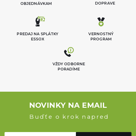
DOPRAVE
OBJEDNÁVKAM
PREDAJ NA SPLÁTKY
VERNOSTNÝ
ESSOX
PROGRAM
VŽDY ODBORNE
PORADÍME
NOVINKY NA EMAIL
Buďťe o krok napred