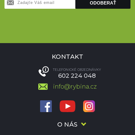
ODOBERAŤ
KONTAKT
TELEFONICKÉ OBJEDNÁVKY
602 224 048
info@rybina.cz
O NÁS