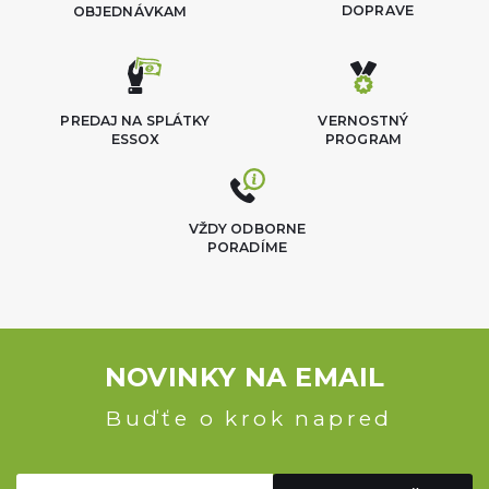
DOPRAVE
OBJEDNÁVKAM
PREDAJ NA SPLÁTKY
VERNOSTNÝ
ESSOX
PROGRAM
VŽDY ODBORNE
PORADÍME
NOVINKY NA EMAIL
Buďťe o krok napred