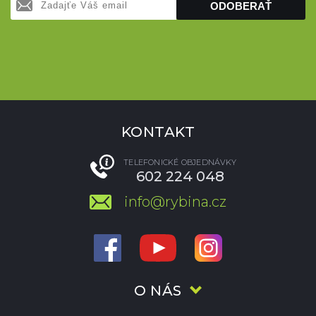
ODOBERAŤ
KONTAKT
TELEFONICKÉ OBJEDNÁVKY
602 224 048
info@rybina.cz
O NÁS