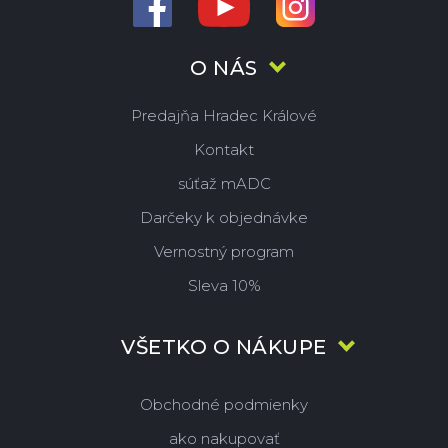
O NÁS
Predajňa Hradec Králové
Kontakt
súťaž mADC
Darčeky k objednávke
Vernostný program
Sleva 10%
VŠETKO O NÁKUPE
Obchodné podmienky
ako nakupovať