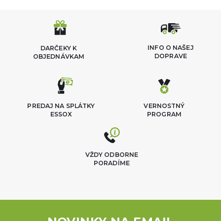
INFO O NAŠEJ
DARČEKY K
DOPRAVE
OBJEDNÁVKAM
PREDAJ NA SPLÁTKY
VERNOSTNÝ
ESSOX
PROGRAM
VŽDY ODBORNE
PORADÍME