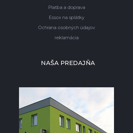
Platba a doprava
Essox na splátky
Ochrana osobných údajov
reklamácia
NAŠA PREDAJŇA