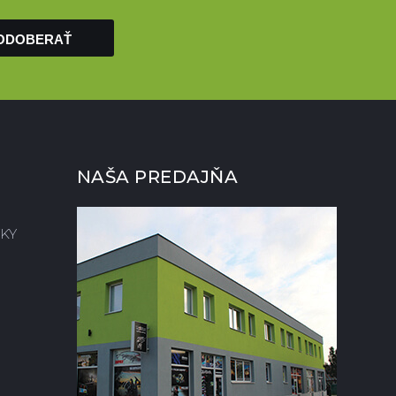
ODOBERAŤ
NAŠA PREDAJŇA
KY