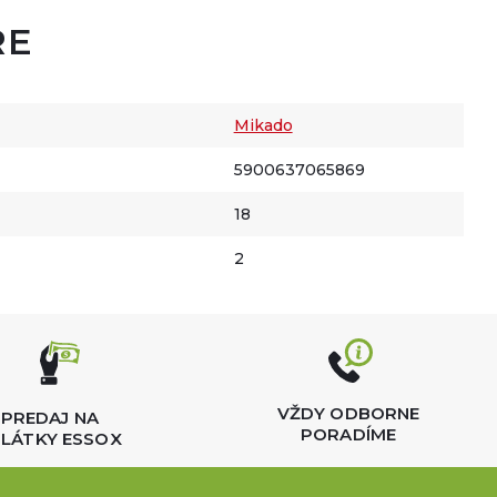
RE
Mikado
5900637065869
18
2
VŽDY ODBORNE
PREDAJ NA
PORADÍME
LÁTKY ESSOX