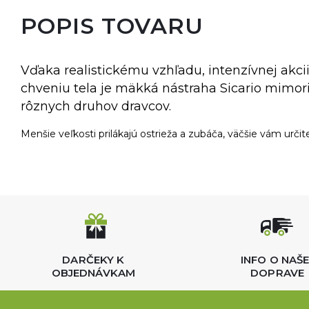
POPIS TOVARU
Vďaka realistickému vzhľadu, intenzívnej akc
chveniu tela je mäkká nástraha Sicario mimori
rôznych druhov dravcov.
Menšie veľkosti prilákajú ostrieža a zubáča, väčšie vám určit
DARČEKY K
INFO O NAŠE
OBJEDNÁVKAM
DOPRAVE