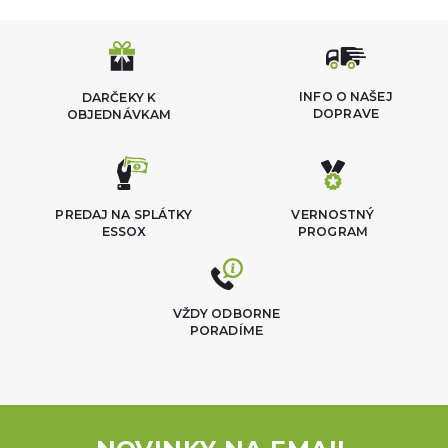
INFO O NAŠEJ
DARČEKY K
DOPRAVE
OBJEDNÁVKAM
PREDAJ NA SPLÁTKY
VERNOSTNÝ
ESSOX
PROGRAM
VŽDY ODBORNE
PORADÍME