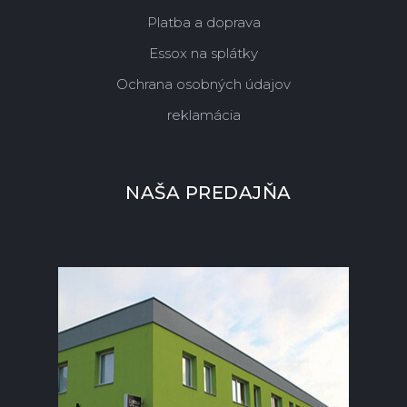
Platba a doprava
Essox na splátky
Ochrana osobných údajov
reklamácia
NAŠA PREDAJŇA