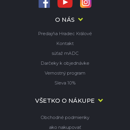
O NÁS
Predajňa Hradec Králové
Kontakt
súťaž mADC
Darčeky k objednávke
Vernostný program
Sleva 10%
VŠETKO O NÁKUPE
Obchodné podmienky
ako nakupovať