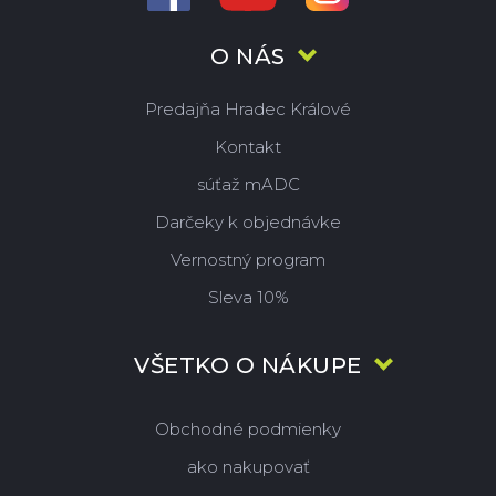
O NÁS
Predajňa Hradec Králové
Kontakt
súťaž mADC
Darčeky k objednávke
Vernostný program
Sleva 10%
VŠETKO O NÁKUPE
Obchodné podmienky
ako nakupovať