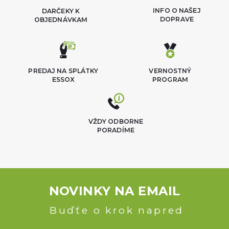
INFO O NAŠEJ
DARČEKY K
DOPRAVE
OBJEDNÁVKAM
PREDAJ NA SPLÁTKY
VERNOSTNÝ
ESSOX
PROGRAM
VŽDY ODBORNE
PORADÍME
NOVINKY NA EMAIL
Buďťe o krok napred