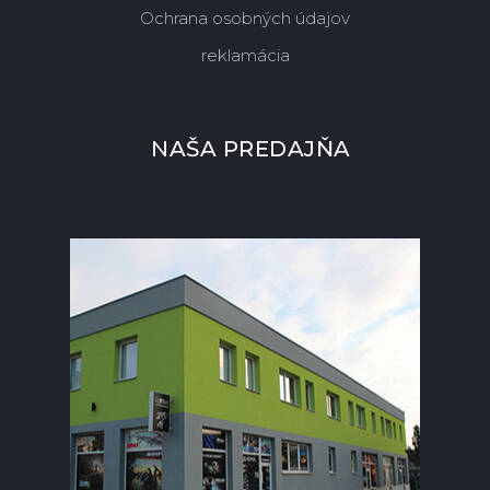
Ochrana osobných údajov
reklamácia
NAŠA PREDAJŇA