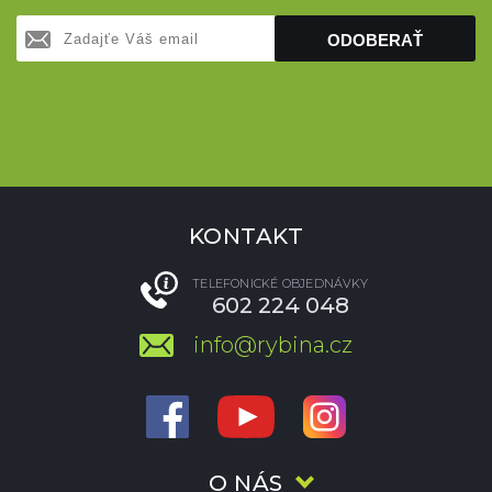
ODOBERAŤ
KONTAKT
TELEFONICKÉ OBJEDNÁVKY
602 224 048
info@rybina.cz
O NÁS