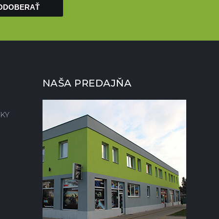
ODOBERAŤ
NAŠA PREDAJŇA
KY