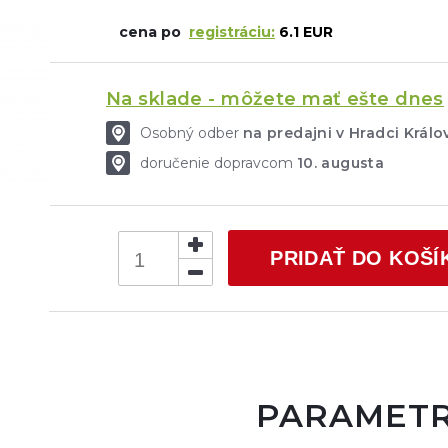
cena po
registráciu:
6.1 EUR
Na sklade - môžete mať ešte dnes
Osobný odber
na predajni v Hradci Krá
doručenie dopravcom
10. augusta
PRIDAŤ DO KOŠÍ
PARAMET