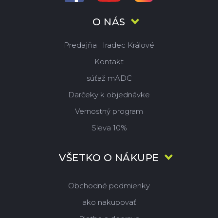
O NÁS
Predajňa Hradec Králové
Kontakt
súťaž mADC
Darčeky k objednávke
Vernostný program
Sleva 10%
VŠETKO O NÁKUPE
Obchodné podmienky
ako nakupovať