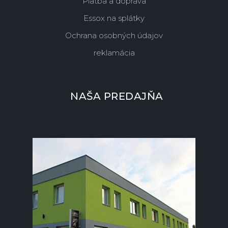
Platba a doprava
Essox na splátky
Ochrana osobných údajov
reklamácia
NAŠA PREDAJŇA