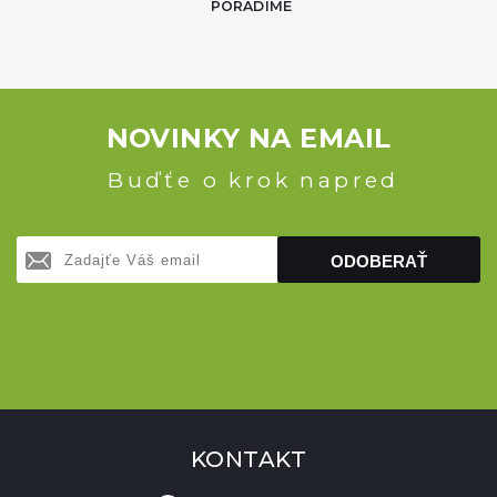
PORADÍME
NOVINKY NA EMAIL
Buďťe o krok napred
ODOBERAŤ
KONTAKT