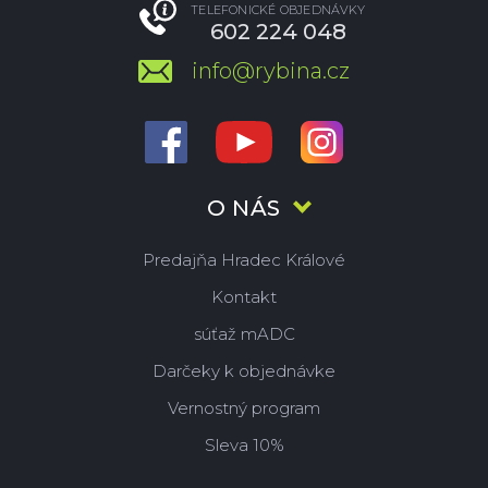
TELEFONICKÉ OBJEDNÁVKY
602 224 048
info@rybina.cz
O NÁS
Predajňa Hradec Králové
Kontakt
súťaž mADC
Darčeky k objednávke
Vernostný program
Sleva 10%