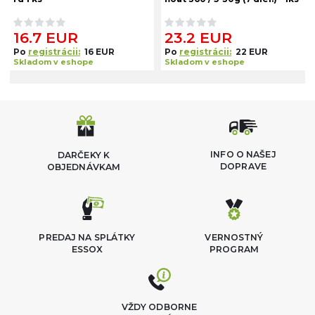
16.7 EUR
23.2 EUR
Po
registrácii:
16 EUR
Po
registrácii:
22 EUR
Skladom v eshope
Skladom v eshope
INFO O NAŠEJ
DARČEKY K
DOPRAVE
OBJEDNÁVKAM
PREDAJ NA SPLÁTKY
VERNOSTNÝ
ESSOX
PROGRAM
VŽDY ODBORNE