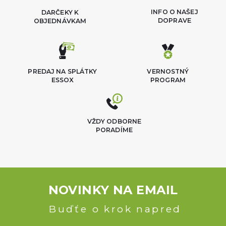
INFO O NAŠEJ
DARČEKY K
DOPRAVE
OBJEDNÁVKAM
PREDAJ NA SPLÁTKY
VERNOSTNÝ
ESSOX
PROGRAM
VŽDY ODBORNE
PORADÍME
NOVINKY NA EMAIL
Buďťe o krok napred