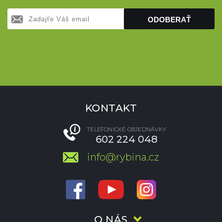
ODOBERAŤ
KONTAKT
TELEFONICKÉ OBJEDNÁVKY
602 224 048
info@rybina.cz
O NÁS