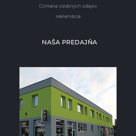
Ochrana osobných údajov
reklamácia
NAŠA PREDAJŇA