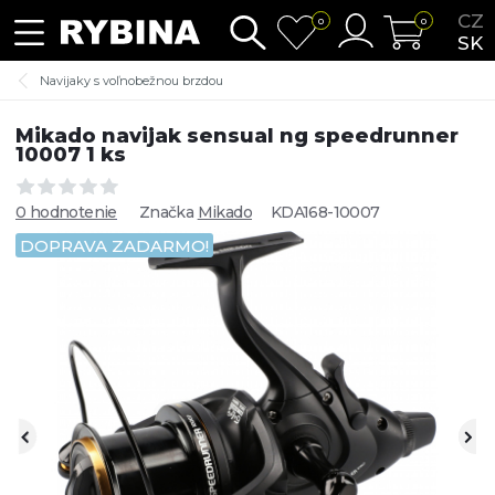
CZ
0
0
SK
Navijaky s voľnobežnou brzdou
Mikado navijak sensual ng speedrunner
10007 1 ks
0 hodnotenie
Značka
Mikado
KDA168-10007
DOPRAVA ZADARMO!