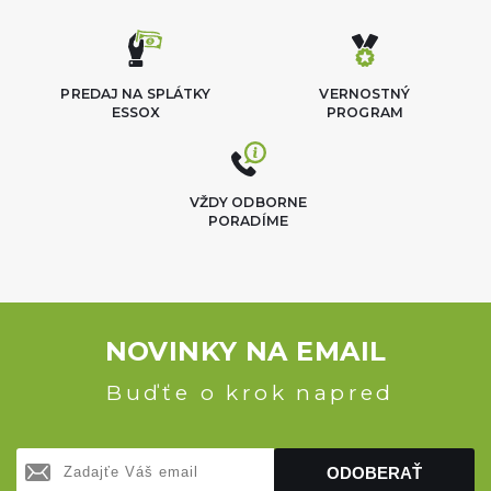
PREDAJ NA SPLÁTKY
VERNOSTNÝ
ESSOX
PROGRAM
VŽDY ODBORNE
PORADÍME
NOVINKY NA EMAIL
Buďťe o krok napred
ODOBERAŤ