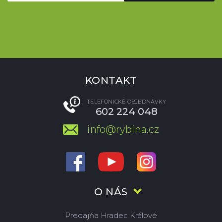
KONTAKT
TELEFONICKÉ OBJEDNÁVKY
602 224 048
info@rybina.cz
O NÁS
Predajňa Hradec Králové