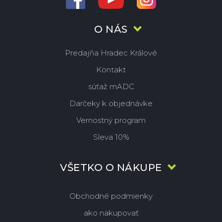
O NÁS
Predajňa Hradec Králové
Kontakt
súťaž mADC
Darčeky k objednávke
Vernostný program
Sleva 10%
VŠETKO O NÁKUPE
Obchodné podmienky
ako nakupovať