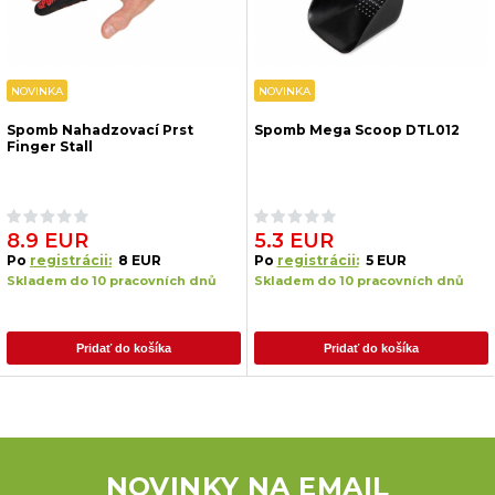
NOVINKA
NOVINKA
Spomb Nahadzovací Prst
Spomb Mega Scoop DTL012
Finger Stall
8.9 EUR
5.3 EUR
Po
registrácii:
8 EUR
Po
registrácii:
5 EUR
Skladem do 10 pracovních dnů
Skladem do 10 pracovních dnů
Pridať do košíka
Pridať do košíka
NOVINKY NA EMAIL