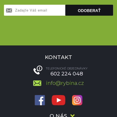
ODOBERAŤ
KONTAKT
TELEFONICKÉ OBJEDNÁVKY
602 224 048
info@rybina.cz
O NÁS