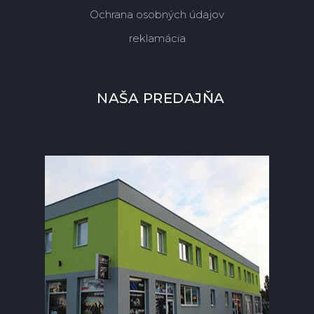
Ochrana osobných údajov
reklamácia
NAŠA PREDAJŇA