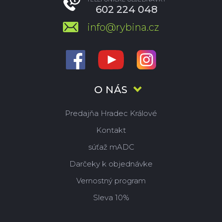
602 224 048
info@rybina.cz
O NÁS
Predajňa Hradec Králové
Kontakt
súťaž mADC
Darčeky k objednávke
Vernostný program
Sleva 10%