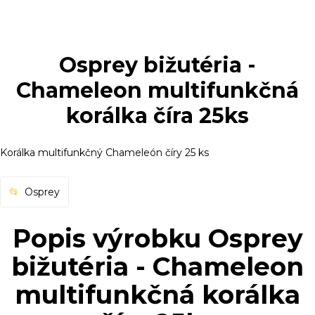
Osprey bižutéria -
Chameleon multifunkčná
korálka číra 25ks
Korálka multifunkčný Chameleón číry 25 ks
Osprey
Popis výrobku Osprey
bižutéria - Chameleon
multifunkčná korálka