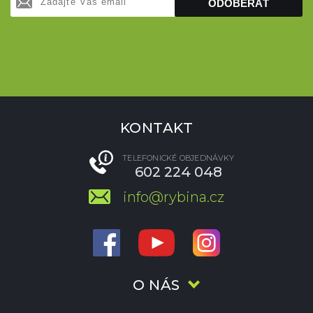
ODOBERAŤ
KONTAKT
TELEFONICKÉ OBJEDNÁVKY
602 224 048
info@rybina.cz
O NÁS