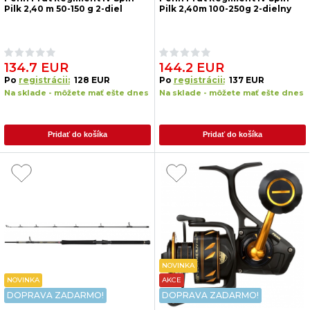
Pilk 2,40 m 50-150 g 2-diel
Pilk 2,40m 100-250g 2-dielny
134.7 EUR
144.2 EUR
Po
registrácii:
128 EUR
Po
registrácii:
137 EUR
Na sklade - môžete mať ešte dnes
Na sklade - môžete mať ešte dnes
Pridať do košíka
Pridať do košíka
NOVINKA
NOVINKA
AKCE
DOPRAVA ZADARMO!
DOPRAVA ZADARMO!