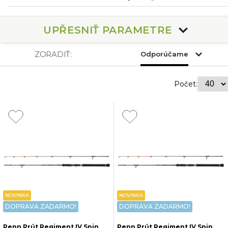
UPŘESNIŤ PARAMETRE
ZORADIŤ:
Odporúčame
Počet:
NOVINKA
NOVINKA
DOPRAVA ZADARMO!
DOPRAVA ZADARMO!
Penn Prút Regiment IV Spin
Penn Prút Regiment IV Spin