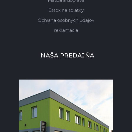
Platba a doprava
Essox na splátky
Ochrana osobných údajov
reklamácia
NAŠA PREDAJŇA