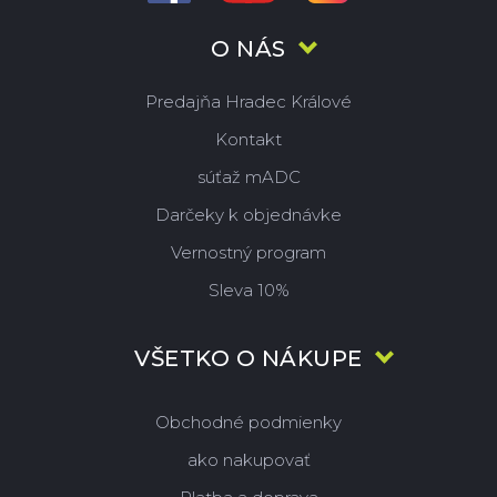
O NÁS
Predajňa Hradec Králové
Kontakt
súťaž mADC
Darčeky k objednávke
Vernostný program
Sleva 10%
VŠETKO O NÁKUPE
Obchodné podmienky
ako nakupovať