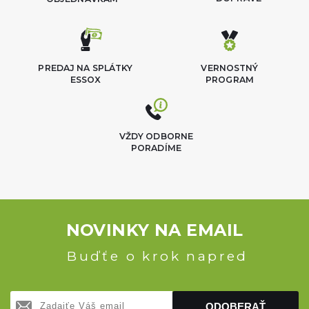
PREDAJ NA SPLÁTKY
VERNOSTNÝ
ESSOX
PROGRAM
VŽDY ODBORNE
PORADÍME
NOVINKY NA EMAIL
Buďťe o krok napred
ODOBERAŤ