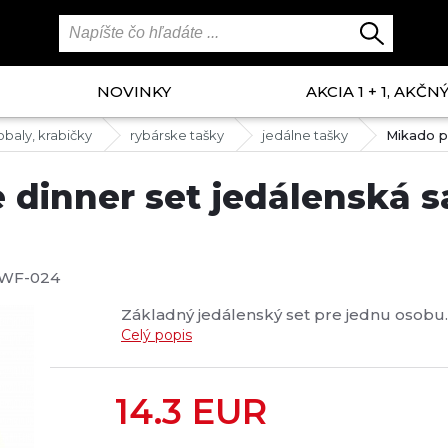
NOVINKY
AKCIA 1 + 1, AKČ
obaly, krabičky
rybárske tašky
jedálne tašky
Mikado p
 dinner set jedálenská s
WF-024
Základný jedálenský set pre jednu osobu..
Celý popis
14.3
EUR