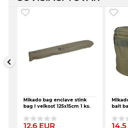
Mikado bag enclave stink
Mikado
bag l veľkosť 125x15cm 1 ks.
bait ba
12.6 EUR
14.5