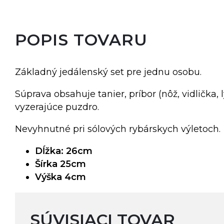
POPIS TOVARU
Základný jedálenský set pre jednu osobu.
Súprava obsahuje tanier, príbor (nôž, vidlička, l
vyzerajúce puzdro.
Nevyhnutné pri sólových rybárskych výletoch.
Dĺžka: 26cm
Šírka 25cm
Výška 4cm
SÚVISIACI TOVAR