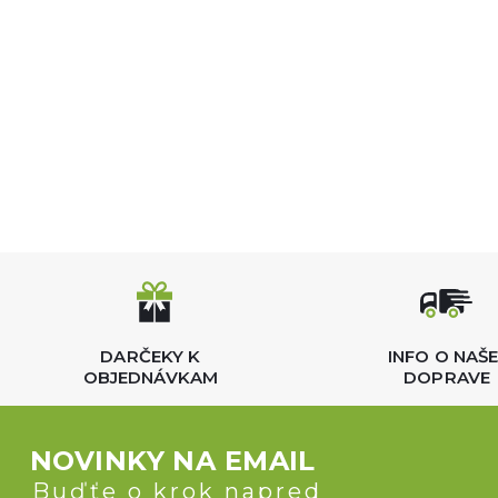
DARČEKY K
INFO O NAŠE
OBJEDNÁVKAM
DOPRAVE
NOVINKY NA EMAIL
Buďťe o krok napred