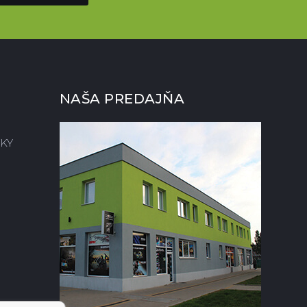
NAŠA PREDAJŇA
KY