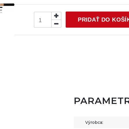
PRIDAŤ DO KOŠÍ
PARAMET
Výrobca: