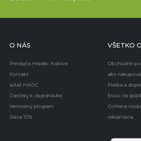
O NÁS
VŠETKO 
Predajňa Hradec Králové
Obchodné po
Kontakt
ako nakupova
súťaž mADC
Platba a dopr
Darčeky k objednávke
Essox na splát
Vernostný program
Ochrana osob
Sleva 10%
reklamácia