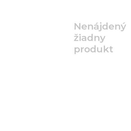
Nenájdený
žiadny
produkt