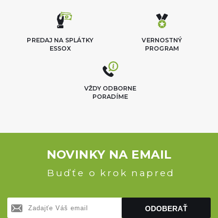
PREDAJ NA SPLÁTKY
VERNOSTNÝ
ESSOX
PROGRAM
VŽDY ODBORNE
PORADÍME
NOVINKY NA EMAIL
Buďťe o krok napred
ODOBERAŤ