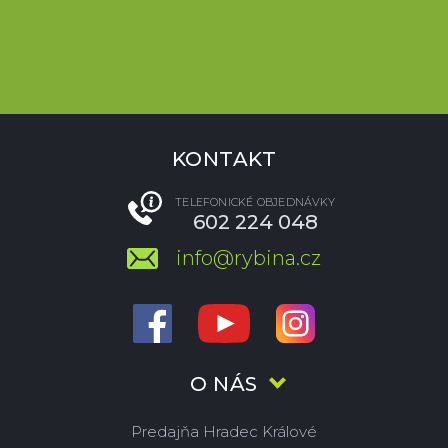
KONTAKT
TELEFONICKÉ OBJEDNÁVKY
602 224 048
info@rybina.cz
O NÁS
Predajňa Hradec Králové