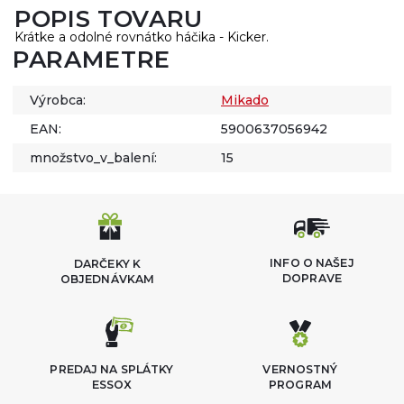
POPIS TOVARU
Krátke a odolné rovnátko háčika - Kicker.
PARAMETRE
Výrobca:
Mikado
EAN:
5900637056942
množstvo_v_balení:
15
INFO O NAŠEJ
DARČEKY K
DOPRAVE
OBJEDNÁVKAM
PREDAJ NA SPLÁTKY
VERNOSTNÝ
ESSOX
PROGRAM