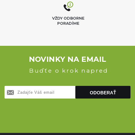
VŽDY ODBORNE
PORADÍME
NOVINKY NA EMAIL
Buďťe o krok napred
ODOBERAŤ