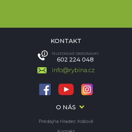
KONTAKT
TELEFONICKÉ OBJEDNÁVKY
602 224 048
info@rybina.cz
O NÁS
Predajňa Hradec Králové
Kontakt