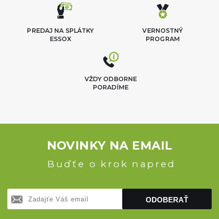
PREDAJ NA SPLÁTKY
VERNOSTNÝ
ESSOX
PROGRAM
VŽDY ODBORNE
PORADÍME
NOVINKY NA EMAIL
Buďťe o krok napred
ODOBERAŤ