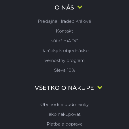
O NÁS
Predajňa Hradec Králové
Kontakt
súťaž mADC
Darčeky k objednávke
Vernostný program
Sleva 10%
VŠETKO O NÁKUPE
Obchodné podmienky
ako nakupovať
Platba a doprava