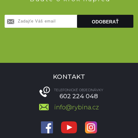
ODOBERAŤ
KONTAKT
TELEFONICKÉ OBJEDNÁVKY
602 224 048
info@rybina.cz