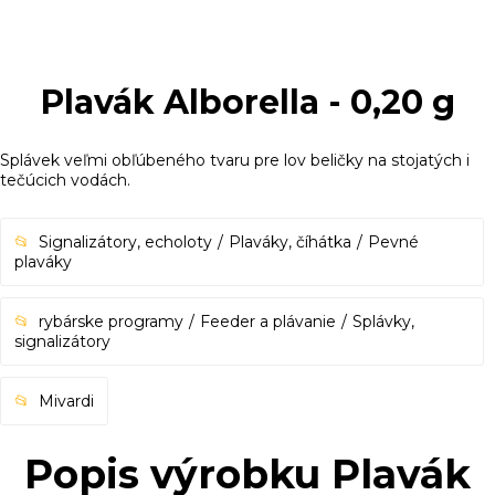
Plavák Alborella - 0,20 g
Splávek veľmi obľúbeného tvaru pre lov beličky na stojatých i
tečúcich vodách.
Signalizátory, echoloty
Plaváky, číhátka
Pevné
plaváky
rybárske programy
Feeder a plávanie
Splávky,
signalizátory
Mivardi
Popis výrobku Plavák