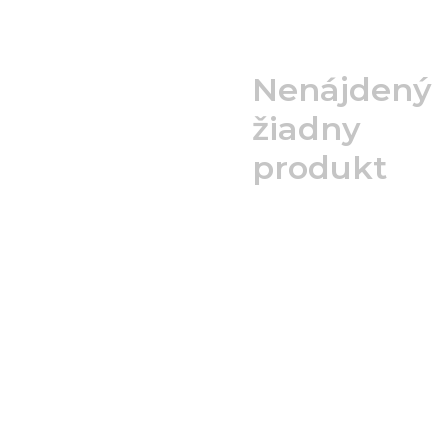
Nenájdený
žiadny
produkt