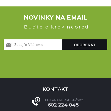
NOVINKY NA EMAIL
Buďťe o krok napred
ODOBERAŤ
KONTAKT
TELEFONICKÉ OBJEDNÁVKY
602 224 048