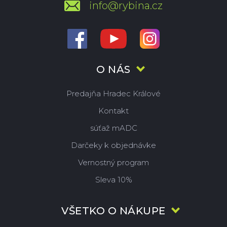
info@rybina.cz
O NÁS
Predajňa Hradec Králové
Kontakt
súťaž mADC
Darčeky k objednávke
Vernostný program
Sleva 10%
VŠETKO O NÁKUPE