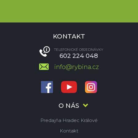
KONTAKT
TELEFONICKÉ OBJEDNÁVKY
602 224 048
info@rybina.cz
O NÁS
Predajňa Hradec Králové
Kontakt