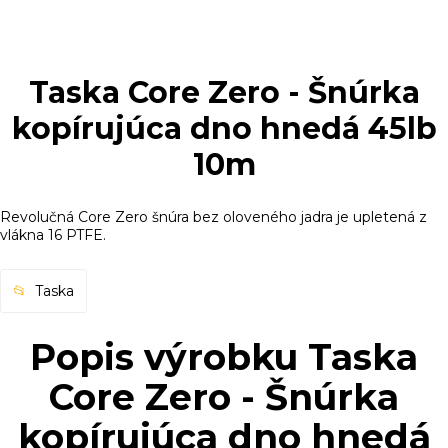
Taska Core Zero - Šnúrka
kopírujúca dno hnedá 45lb
10m
Revolučná Core Zero šnúra bez oloveného jadra je upletená z
vlákna 16 PTFE.
Taska
Popis výrobku Taska
Core Zero - Šnúrka
kopírujúca dno hnedá