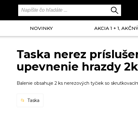
NOVINKY
AKCIA 1 + 1, AKČ
Taska nerez príslušen
upevnenie hrazdy 2
Balenie obsahuje 2 ks nerezových tyčiek so skrutkovací
Taska