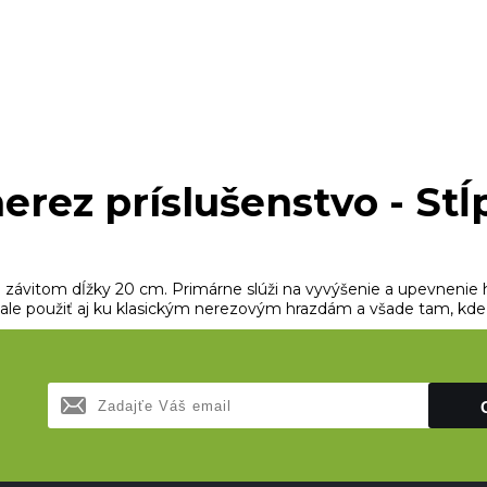
erez príslušenstvo - St
závitom dĺžky 20 cm. Primárne slúži na vyvýšenie a upevnenie hr
a ale použiť aj ku klasickým nerezovým hrazdám a všade tam, kde 