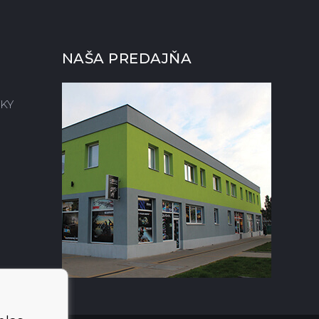
NAŠA PREDAJŇA
KY