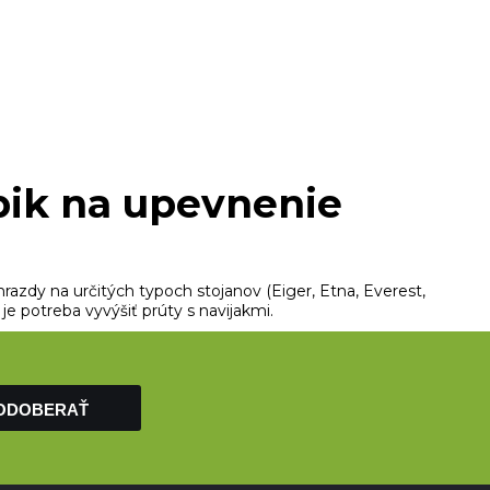
ĺpik na upevnenie
azdy na určitých typoch stojanov (Eiger, Etna, Everest,
je potreba vyvýšiť prúty s navijakmi.
ODOBERAŤ