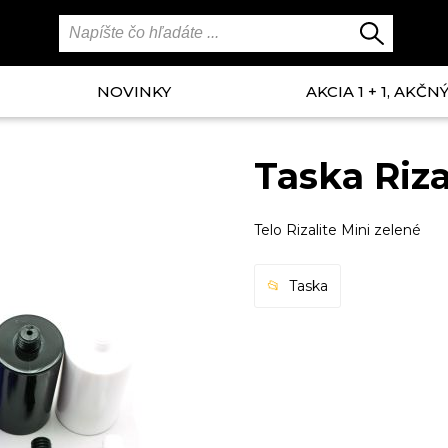
NOVINKY
AKCIA 1 + 1, AKČ
Taska Riza
Telo Rizalite Mini zelené
Taska