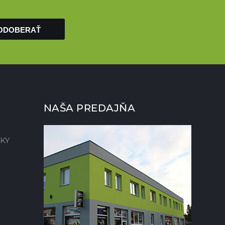
ODOBERAŤ
NAŠA PREDAJŇA
KY