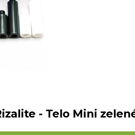
zalite - Telo Mini zelen