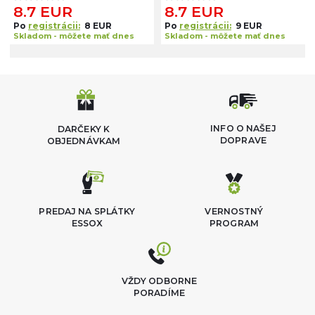
8.7 EUR
8.7 EUR
Po
registrácii:
8 EUR
Po
registrácii:
9 EUR
Skladom - môžete mať dnes
Skladom - môžete mať dnes
INFO O NAŠEJ
DARČEKY K
DOPRAVE
OBJEDNÁVKAM
PREDAJ NA SPLÁTKY
VERNOSTNÝ
ESSOX
PROGRAM
VŽDY ODBORNE
PORADÍME