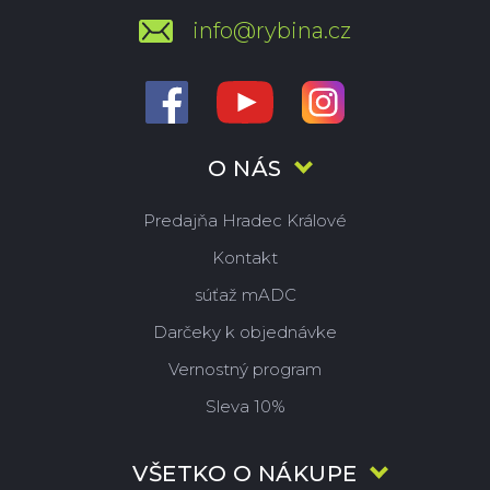
info@rybina.cz
O NÁS
Predajňa Hradec Králové
Kontakt
súťaž mADC
Darčeky k objednávke
Vernostný program
Sleva 10%
VŠETKO O NÁKUPE