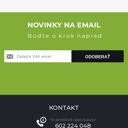
NOVINKY NA EMAIL
Buďťe o krok napred
ODOBERAŤ
KONTAKT
TELEFONICKÉ OBJEDNÁVKY
602 224 048