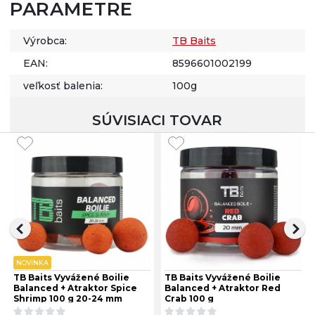
PARAMETRE
Výrobca:
TB Baits
EAN:
8596601002199
veľkosť balenia:
100g
SÚVISIACI TOVAR
NOVINKA
TB Baits Vyvážené Boilie
TB Baits Vyvážené Boilie
Balanced + Atraktor Spice
Balanced + Atraktor Red
Shrimp 100 g 20-24 mm
Crab 100 g