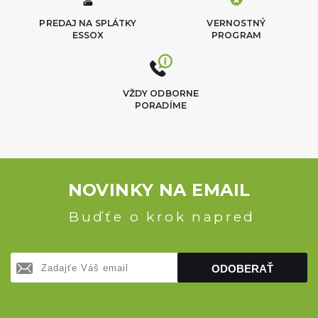
PREDAJ NA SPLÁTKY
VERNOSTNÝ
ESSOX
PROGRAM
VŽDY ODBORNE
PORADÍME
NOVINKY NA EMAIL
Buďťe o krok napred
ODOBERAŤ