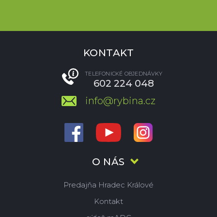
KONTAKT
TELEFONICKÉ OBJEDNÁVKY
602 224 048
info@rybina.cz
O NÁS
Predajňa Hradec Králové
Kontakt